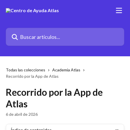
Ir al contenido principal
Buscar artículos...
Todas las colecciones
Academia Atlas
Recorrido por la App de Atlas
Recorrido por la App de
Atlas
6 de abril de 2026
Índice de contenidos