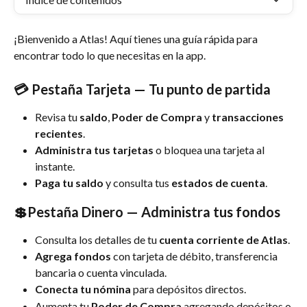
¡Bienvenido a Atlas! Aquí tienes una guía rápida para 
encontrar todo lo que necesitas en la app.
💳 Pestaña Tarjeta — Tu punto de partida
Revisa tu 
saldo
, 
Poder de Compra 
y 
transacciones 
recientes
.
Administra tus tarjetas
 o bloquea una tarjeta al 
instante.
Paga tu saldo 
y consulta tus 
estados de cuenta
.
💲Pestaña Dinero — Administra tus fondos
Consulta los detalles de tu 
cuenta corriente de Atlas
.
Agrega fondos 
con tarjeta de débito, transferencia 
bancaria o cuenta vinculada.
Conecta tu nómina
 para depósitos directos.
Aumenta tu 
Poder de Compra 
agregando depósitos o 