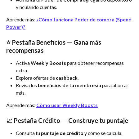
vinculando cuentas.
Aprende más: 
¿Cómo funciona Poder de compra (Spend 
Power)?
⭐ Pestaña Beneficios — Gana más 
recompensas
Activa 
Weekly Boosts
 para obtener recompensas 
extra.
Explora ofertas de 
cashback
.
Revisa los 
beneficios de tu membresía 
para ahorrar 
más.
Aprende más: 
Cómo usar Weekly Boosts
📈 Pestaña Crédito — Construye tu puntaje
Consulta tu 
puntaje de crédito 
y cómo se calcula.