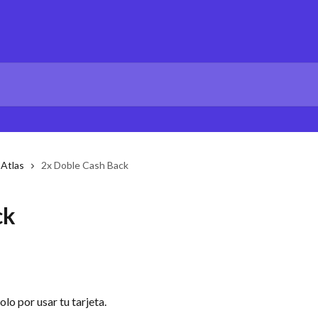
Atlas
2x Doble Cash Back
ck
o por usar tu tarjeta.