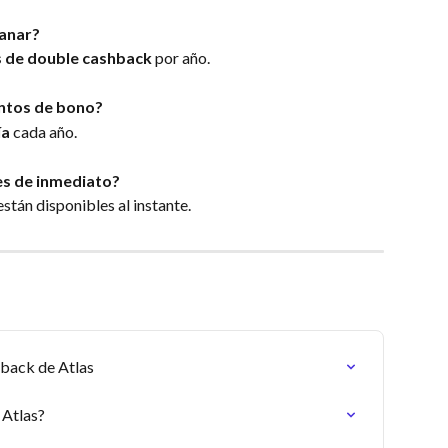
ganar?
s de double cashback
 por año.
ntos de bono?
a 
cada año.
es de inmediato?
están disponibles al instante.
back de Atlas
 Atlas?