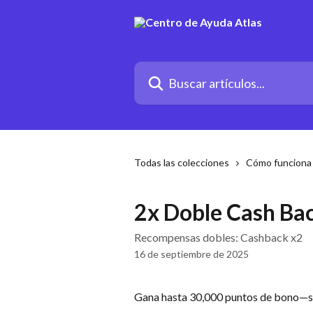
Ir al contenido principal
Buscar artículos...
Todas las colecciones
Cómo funciona 
2x Doble Cash Ba
Recompensas dobles: Cashback x2
16 de septiembre de 2025
Gana hasta 30,000 puntos de bono—sol