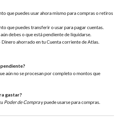
nto que puedes usar ahora mismo para compras o retiros 
nto que puedes transferir o usar para pagar cuentas.
 aún debes o que está pendiente de liquidarse.
– Dinero ahorrado en tu Cuenta corriente de Atlas.
á pendiente?
que aún no se procesan por completo o montos que 
ra gastar?
u 
Poder de Compra
 y puede usarse para compras.