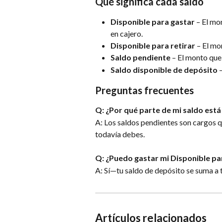
Qué significa cada saldo
Disponible para gastar 
– El mo
en cajero.
Disponible para retirar
 – El mo
Saldo pendiente
 – El monto que
Saldo disponible de depósito
 
Preguntas frecuentes
Q: ¿Por qué parte de mi saldo est
A: Los saldos pendientes son cargos 
todavía debes.
Q: ¿Puedo gastar mi Disponible pa
A: Sí—tu saldo de depósito se suma a t
Artículos relacionados