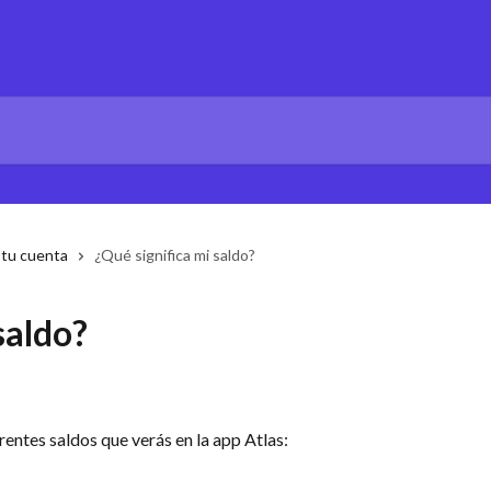
 tu cuenta
¿Qué significa mi saldo?
saldo?
erentes saldos que verás en la app Atlas: