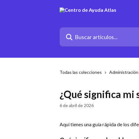
Ir al contenido principal
Buscar artículos...
Todas las colecciones
Administración
¿Qué significa mi 
6 de abril de 2026
Aquí tienes una guía rápida de los dif