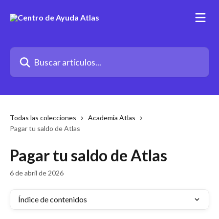
Ir al contenido principal
Buscar artículos...
Todas las colecciones
Academia Atlas
Pagar tu saldo de Atlas
Pagar tu saldo de Atlas
6 de abril de 2026
Índice de contenidos