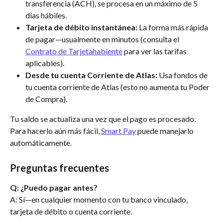
transferencia (ACH), se procesa en un máximo de 5 
días hábiles.
Tarjeta de débito instantánea:
 La forma más rápida 
de pagar—usualmente en minutos (consulta el 
Contrato de Tarjetahabiente
 para ver las tarifas 
aplicables).
Desde tu cuenta Corriente de Atlas:
 Usa fondos de 
tu cuenta corriente de Atlas (esto no aumenta tu Poder 
de Compra).
Tu saldo se actualiza una vez que el pago es procesado. 
Para hacerlo aún más fácil, 
Smart Pay
 puede manejarlo 
automáticamente.
Preguntas frecuentes
Q: ¿Puedo pagar antes?
A: Sí—en cualquier momento con tu banco vinculado, 
tarjeta de débito o cuenta corriente.