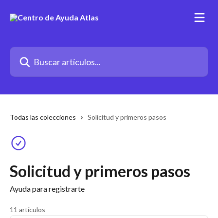
Ir al contenido principal
Buscar artículos...
Todas las colecciones
Solicitud y primeros pasos
Solicitud y primeros pasos
Ayuda para registrarte
11 artículos